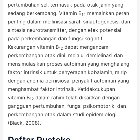
pertumbuhan sel, termasuk pada otak janin yang
sedang berkembang. Vitamin B
memainkan peran
12
penting dalam meilinisasi saraf, sinaptogenesis, dan
sintesis neurotransmitter, dengan efek potensial
pada perkembangan dan fungsi kognitif.
Kekurangan vitamin B
dapat mengancam
12
perkembangan otak dini, melalui demielinasi dan
mensimulasikan proses autoimun yang menghalangi
faktor intrinsik untuk penyerapan kobalamin, mirip
dengan anemia pernisiosa, penyakit autoimun yang
menghambat faktor intrinsik. Ketidakcukupan
vitamin B
dalam rahim telah dikaitkan dengan
12
gangguan pertumbuhan, fungsi psikomotorik, dan
perkembangan otak dalam studi epidemiologi
(Black, 2008).