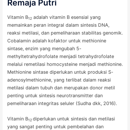
Remaja Putri
Vitamin B
adalah vitamin B esensial yang
12
memainkan peran integral dalam sintesis DNA,
reaksi metilasi, dan pemeliharaan stabilitas genomik.
Cobalamin adalah kofaktor untuk methionine
sintase, enzim yang mengubah 5-
methyltetrahydrofolate menjadi tetrahydrofolate
melalui remetilasi homocysteine ​​menjadi methionine.
Methionine sintase diperlukan untuk produksi S-
adenosylmethionine, yang terlibat dalam reaksi
metilasi dalam tubuh dan merupakan donor metil
penting untuk sintesis neurotransmitter dan
pemeliharaan integritas seluler (Sudha dkk, 2016).
Vitamin B
diperlukan untuk sintesis dan metilasi
12
yang sangat penting untuk pembelahan dan