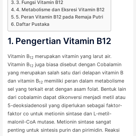
3. Fungsi Vitamin B12
4. Metabolisme dan Eksresi Vitamin B12
5. Peran Vitamin B12 pada Remaja Putri
Daftar Pustaka
1. Pengertian Vitamin B12
Vitamin B
merupakan vitamin yang larut air.
12
Vitamin B
juga biasa disebut dengan Cobalamin
12
yang merupakan salah satu dari delapan vitamin B
dan vitamin B
memiliki peran dalam metabolisme
12
sel yang terkait erat dengan asam folat. Bentuk lain
dari cobalamin dapat dikonversi menjadi metil atau
5-deoksiadenosil yang diperlukan sebagai faktor-
faktor co untuk metionin sintase dan L-metil-
malonil-CoA mutase. Metionin sintase sangat
penting untuk sintesis purin dan pirimidin. Reaksi