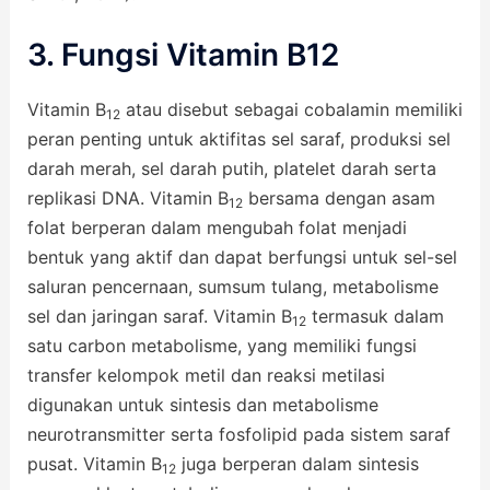
3. Fungsi Vitamin B12
Vitamin B
atau disebut sebagai cobalamin memiliki
12
peran penting untuk aktifitas sel saraf, produksi sel
darah merah, sel darah putih, platelet darah serta
replikasi DNA. Vitamin B
bersama dengan asam
12
folat berperan dalam mengubah folat menjadi
bentuk yang aktif dan dapat berfungsi untuk sel-sel
saluran pencernaan, sumsum tulang, metabolisme
sel dan jaringan saraf. Vitamin B
termasuk dalam
12
satu carbon metabolisme, yang memiliki fungsi
transfer kelompok metil dan reaksi metilasi
digunakan untuk sintesis dan metabolisme
neurotransmitter serta fosfolipid pada sistem saraf
pusat. Vitamin B
juga berperan dalam sintesis
12