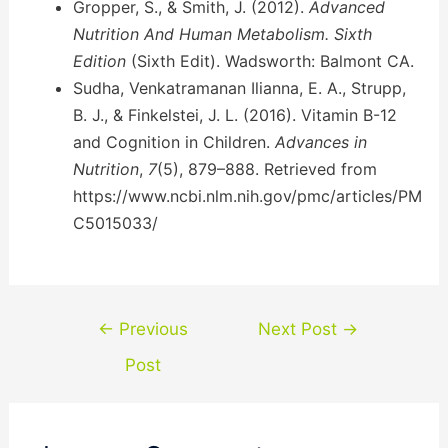
Gropper, S., & Smith, J. (2012).
Advanced
Nutrition And Human Metabolism. Sixth
Edition
(Sixth Edit). Wadsworth: Balmont CA.
Sudha, Venkatramanan Ilianna, E. A., Strupp,
B. J., & Finkelstei, J. L. (2016). Vitamin B-12
and Cognition in Children.
Advances in
Nutrition
,
7
(5), 879–888. Retrieved from
https://www.ncbi.nlm.nih.gov/pmc/articles/PM
C5015033/
←
Previous
Next Post
→
Post