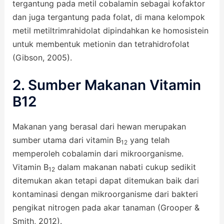
tergantung pada metil cobalamin sebagai kofaktor
dan juga tergantung pada folat, di mana kelompok
metil metiltrimrahidolat dipindahkan ke homosistein
untuk membentuk metionin dan tetrahidrofolat
(Gibson, 2005).
2. Sumber Makanan Vitamin
B12
Makanan yang berasal dari hewan merupakan
sumber utama dari vitamin B
yang telah
12
memperoleh cobalamin dari mikroorganisme.
Vitamin B
dalam makanan nabati cukup sedikit
12
ditemukan akan tetapi dapat ditemukan baik dari
kontaminasi dengan mikroorganisme dari bakteri
pengikat nitrogen pada akar tanaman (Grooper &
Smith, 2012).