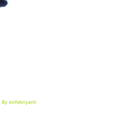
 By
evifebriyanti