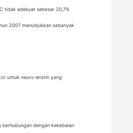
 C tidak adekuat sebesar 20,7%
 tahun 2007 menunjukkan sebanyak
ktor untuk neuro-enzim yang
ang berhubungan dengan kekebalan