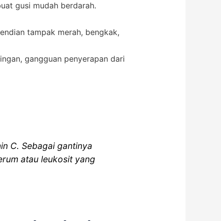
buat gusi mudah berdarah.
sendian tampak merah, bengkak,
ringan, gangguan penyerapan dari
in C. Sebagai gantinya
erum atau leukosit yang