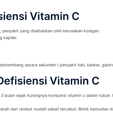
iensi Vitamin C
 penyakit yang disebabkan oleh kerusakan kolagen.
 kapiler.
erkembang secara sekunder ( penyakit hati, kanker, gastro
Defisiensi Vitamin C
3 bulan sejak kurangnya konsumsi vitamin c dalam tubuh. 
 merah dan rambut mudah sekali tercabut. Bintik kemudian 