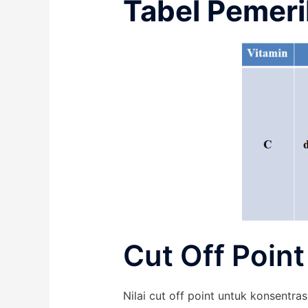
Tabel Pemeri
Cut Off Point
Nilai cut off point untuk konsentr