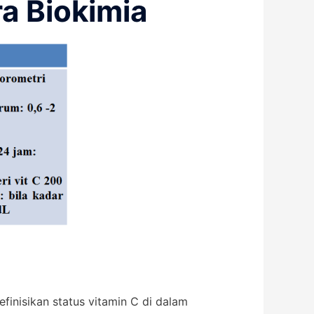
a Biokimia
finisikan status vitamin C di dalam