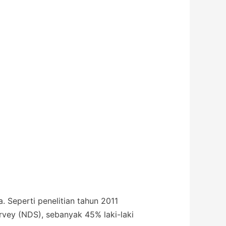
a. Seperti penelitian tahun 2011
rvey (NDS), sebanyak 45% laki-laki