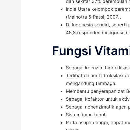
dan sekitar 37% perempuan m
India Utara kelompok perempu
(Malhotra & Passi, 2007).
Di Indonesia sendiri, seper
45,8 responden mengonsumsi
Fungsi Vitam
Sebagai koenzim hidroklisasi 
Terlibat dalam hidroksilasi 
mengandung tembaga.
Membantu penyerapan zat B
Sebagai kofaktor untuk aktivi
Sebagai nonenzimatik agen p
Sistem imun tubuh
Pada asupan tinggi, dapat m