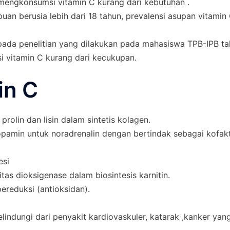
engkonsumsi vitamin C kurang dari kebutuhan .
an berusia lebih dari 18 tahun, prevalensi asupan vitamin
ti pada penelitian yang dilakukan pada mahasiswa TPB-IPB
 vitamin C kurang dari kecukupan.
in C
prolin dan lisin dalam sintetis kolagen.
dopamin untuk noradrenalin dengan bertindak sebagai kofa
esi
tas dioksigenase dalam biosintesis karnitin.
ereduksi (antioksidan).
elindungi dari penyakit kardiovaskuler, katarak ,kanker y