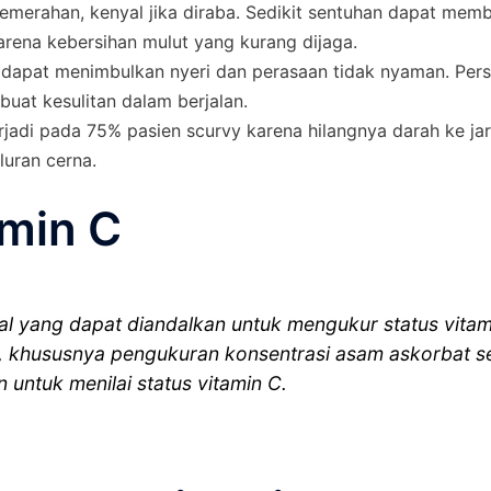
kemerahan, kenyal jika diraba. Sedikit sentuhan dapat mem
arena kebersihan mulut yang kurang dijaga.
 dapat menimbulkan nyeri dan perasaan tidak nyaman. Per
uat kesulitan dalam berjalan.
rjadi pada 75% pasien scurvy karena hilangnya darah ke ja
luran cerna.
amin C
al yang dapat diandalkan untuk mengukur status vitam
a , khususnya pengukuran konsentrasi asam askorbat s
 untuk menilai status vitamin C.