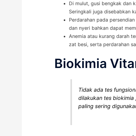
Di mulut, gusi bengkak dan 
Seringkali juga disebabkan k
Perdarahan pada persendian
dan nyeri bahkan dapat memb
Anemia atau kurang darah te
zat besi, serta perdarahan sa
Biokimia Vit
Tidak ada tes fungsion
dilakukan tes biokimi
paling sering digunakan