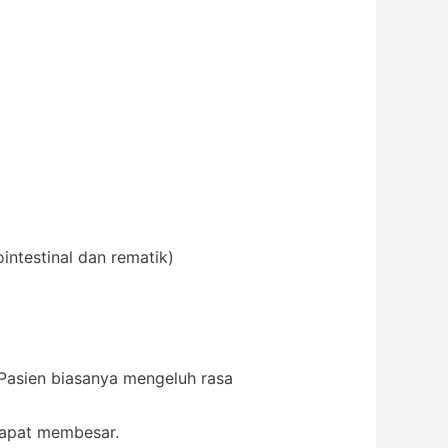
intestinal dan rematik)
Pasien biasanya mengeluh rasa
dapat membesar.