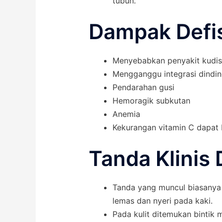
tubuh.
Dampak Defis
Menyebabkan penyakit kudis,
Mengganggu integrasi dinding
Pendarahan gusi
Hemoragik subkutan
Anemia
Kekurangan vitamin C dapat b
Tanda Klinis 
Tanda yang muncul biasanya 
lemas dan nyeri pada kaki.
Pada kulit ditemukan bintik