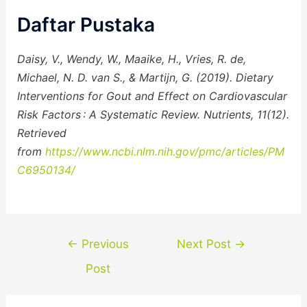
Daftar Pustaka
Daisy, V., Wendy, W., Maaike, H., Vries, R. de,
Michael, N. D. van S., & Martijn, G. (2019). Dietary
Interventions for Gout and Effect on Cardiovascular
Risk Factors : A Systematic Review. Nutrients, 11(12).
Retrieved
from
https://www.ncbi.nlm.nih.gov/pmc/articles/PM
C6950134/
←
Previous
Next Post
→
Post