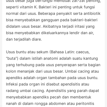
usus besar juga berfungsi membuat zat-zat penting,
seperti vitamin K. Bakteri ini penting untuk fungsi
normal dari usus. Beberapa penyakit serta antibiotik
bisa menyebabkan gangguan pada bakteri-bakteri
didalam usus besar. Akibatnya terjadi iritasi yang
bisa menyebabkan dikeluarkannya lendir dan air,
dan terjadilah diare.
Usus buntu atau sekum (Bahasa Latin: caecus,
“buta”) dalam istilah anatomi adalah suatu kantung
yang terhubung pada usus penyerapan serta bagian
kolon menanjak dari usus besar. Umbai cacing atau
apendiks adalah organ tambahan pada usus buntu.
Infeksi pada organ ini disebut apendisitis atau
radang umbai cacing. Apendisitis yang parah dapat
menyebabkan apendiks pecah dan membentuk
nanah di dalam rongga abdomen atau peritonitis