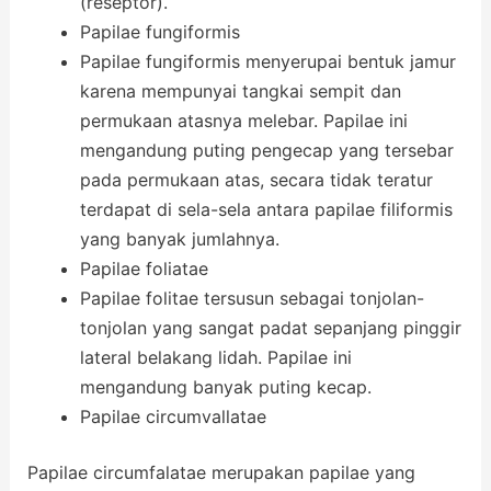
(reseptor).
Papilae fungiformis
Papilae fungiformis menyerupai bentuk jamur
karena mempunyai tangkai sempit dan
permukaan atasnya melebar. Papilae ini
mengandung puting pengecap yang tersebar
pada permukaan atas, secara tidak teratur
terdapat di sela-sela antara papilae filiformis
yang banyak jumlahnya.
Papilae foliatae
Papilae folitae tersusun sebagai tonjolan-
tonjolan yang sangat padat sepanjang pinggir
lateral belakang lidah. Papilae ini
mengandung banyak puting kecap.
Papilae circumvallatae
Papilae circumfalatae merupakan papilae yang