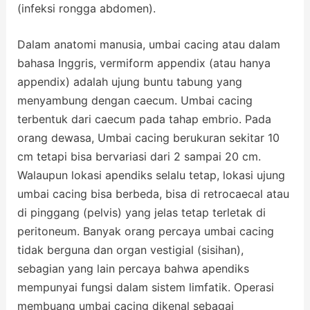
(infeksi rongga abdomen).
Dalam anatomi manusia, umbai cacing atau dalam
bahasa Inggris, vermiform appendix (atau hanya
appendix) adalah ujung buntu tabung yang
menyambung dengan caecum. Umbai cacing
terbentuk dari caecum pada tahap embrio. Pada
orang dewasa, Umbai cacing berukuran sekitar 10
cm tetapi bisa bervariasi dari 2 sampai 20 cm.
Walaupun lokasi apendiks selalu tetap, lokasi ujung
umbai cacing bisa berbeda, bisa di retrocaecal atau
di pinggang (pelvis) yang jelas tetap terletak di
peritoneum. Banyak orang percaya umbai cacing
tidak berguna dan organ vestigial (sisihan),
sebagian yang lain percaya bahwa apendiks
mempunyai fungsi dalam sistem limfatik. Operasi
membuang umbai cacing dikenal sebagai