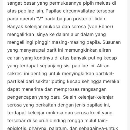
sangat besar yang permukaannya pipih meluas di
atas papilae lain. Papilae circumvallatae tersebar
pada daerah “V” pada bagian posterior lidah.
Banyak kelenjar mukosa dan serosa (von Ebner)
mengalirkan isinya ke dalam alur dalam yang
mengelilingi pinggir masing-masing papila. Susunan
yang menyerupai parit ini memungkinkan aliran
cairan yang kontinyu di atas banyak puting kecap
yang terdapat sepanjang sisi papilae ini. Aliran
sekresi ini penting untuk menyingkirkan partikel-
partikel dari sekitar puting kecap sehingga mereka
dapat menerima dan memproses rangsangan
pengencapan yang baru. Selain kelenjar-kelenjar
serosa yang berkaitan dengan jenis papilae ini,
terdapat kelenjar mukosa dan serosa kecil yang
tersebar di seluruh dinding rongga mulut lain-
epiglotis, pharynx, palatum, dan sebagainya-untuk