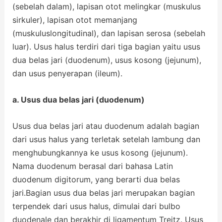
(sebelah dalam), lapisan otot melingkar (muskulus
sirkuler), lapisan otot memanjang
(muskuluslongitudinal), dan lapisan serosa (sebelah
luar). Usus halus terdiri dari tiga bagian yaitu usus
dua belas jari (duodenum), usus kosong (jejunum),
dan usus penyerapan (ileum).
a. Usus dua belas jari (duodenum)
Usus dua belas jari atau duodenum adalah bagian
dari usus halus yang terletak setelah lambung dan
menghubungkannya ke usus kosong (jejunum).
Nama duodenum berasal dari bahasa Latin
duodenum digitorum, yang berarti dua belas
jari.Bagian usus dua belas jari merupakan bagian
terpendek dari usus halus, dimulai dari bulbo
duodenale dan berakhir di ligamentum Treitz. Usus