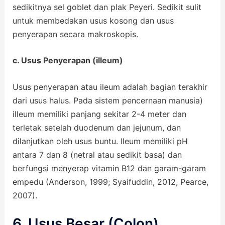
sedikitnya sel goblet dan plak Peyeri. Sedikit sulit
untuk membedakan usus kosong dan usus
penyerapan secara makroskopis.
c. Usus Penyerapan (illeum)
Usus penyerapan atau ileum adalah bagian terakhir
dari usus halus. Pada sistem pencernaan manusia)
illeum memiliki panjang sekitar 2-4 meter dan
terletak setelah duodenum dan jejunum, dan
dilanjutkan oleh usus buntu. Ileum memiliki pH
antara 7 dan 8 (netral atau sedikit basa) dan
berfungsi menyerap vitamin B12 dan garam-garam
empedu (Anderson, 1999; Syaifuddin, 2012, Pearce,
2007).
6. Usus Besar (Colon)