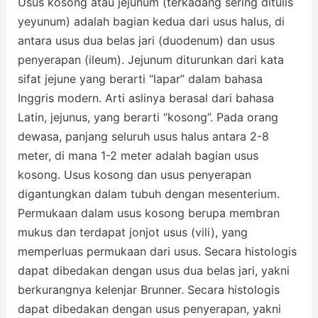
Usus kosong atau jejunum (terkadang sering ditulis
yeyunum) adalah bagian kedua dari usus halus, di
antara usus dua belas jari (duodenum) dan usus
penyerapan (ileum). Jejunum diturunkan dari kata
sifat jejune yang berarti “lapar” dalam bahasa
Inggris modern. Arti aslinya berasal dari bahasa
Latin, jejunus, yang berarti “kosong”. Pada orang
dewasa, panjang seluruh usus halus antara 2-8
meter, di mana 1-2 meter adalah bagian usus
kosong. Usus kosong dan usus penyerapan
digantungkan dalam tubuh dengan mesenterium.
Permukaan dalam usus kosong berupa membran
mukus dan terdapat jonjot usus (vili), yang
memperluas permukaan dari usus. Secara histologis
dapat dibedakan dengan usus dua belas jari, yakni
berkurangnya kelenjar Brunner. Secara histologis
dapat dibedakan dengan usus penyerapan, yakni