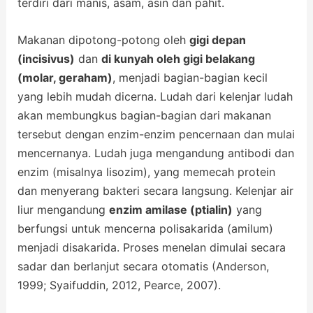
terdiri dari manis, asam, asin dan pahit.
Makanan dipotong-potong oleh
gigi depan
(incisivus)
dan
di kunyah oleh gigi belakang
(molar, geraham)
, menjadi bagian-bagian kecil
yang lebih mudah dicerna. Ludah dari kelenjar ludah
akan membungkus bagian-bagian dari makanan
tersebut dengan enzim-enzim pencernaan dan mulai
mencernanya. Ludah juga mengandung antibodi dan
enzim (misalnya lisozim), yang memecah protein
dan menyerang bakteri secara langsung. Kelenjar air
liur mengandung
enzim amilase (ptialin)
yang
berfungsi untuk mencerna polisakarida (amilum)
menjadi disakarida. Proses menelan dimulai secara
sadar dan berlanjut secara otomatis (Anderson,
1999; Syaifuddin, 2012, Pearce, 2007).