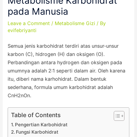
Metabolisme Karbohidrat
pada Manusia
Leave a Comment
/
Metabolisme Gizi
/ By
evifebriyanti
Semua jenis karbohidrat terdiri atas unsur-unsur
karbon (C), hidrogen (H) dan oksigen (O).
Perbandingan antara hydrogen dan oksigen pada
umumnya adalah 2:1 seperti dalam air. Oleh karena
itu, diberi nama karhohidrat. Dalam bentuk
sederhana, formula umum karbohidrat adalah
CnH2nOn.
Table of Contents
Pengertian Karbohidrat
Fungsi Karbohidrat