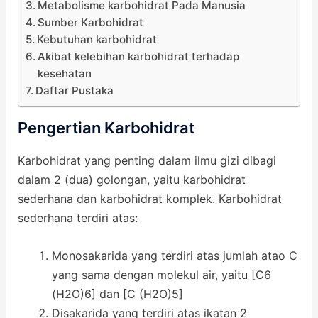
Metabolisme karbohidrat Pada Manusia
Sumber Karbohidrat
Kebutuhan karbohidrat
Akibat kelebihan karbohidrat terhadap
kesehatan
Daftar Pustaka
Pengertian Karbohidrat
Karbohidrat yang penting dalam ilmu gizi dibagi
dalam 2 (dua) golongan, yaitu karbohidrat
sederhana dan karbohidrat komplek. Karbohidrat
sederhana terdiri atas:
Monosakarida yang terdiri atas jumlah atao C
yang sama dengan molekul air, yaitu [C6
(H2O)6] dan [C (H2O)5]
Disakarida yang terdiri atas ikatan 2