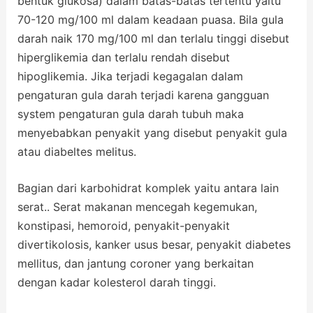
bentuk glukosa) dalam batas-batas tertentu yaitu
70-120 mg/100 ml dalam keadaan puasa. Bila gula
darah naik 170 mg/100 ml dan terlalu tinggi disebut
hiperglikemia dan terlalu rendah disebut
hipoglikemia. Jika terjadi kegagalan dalam
pengaturan gula darah terjadi karena gangguan
system pengaturan gula darah tubuh maka
menyebabkan penyakit yang disebut penyakit gula
atau diabeltes melitus.
Bagian dari karbohidrat komplek yaitu antara lain
serat.. Serat makanan mencegah kegemukan,
konstipasi, hemoroid, penyakit-penyakit
divertikolosis, kanker usus besar, penyakit diabetes
mellitus, dan jantung coroner yang berkaitan
dengan kadar kolesterol darah tinggi.